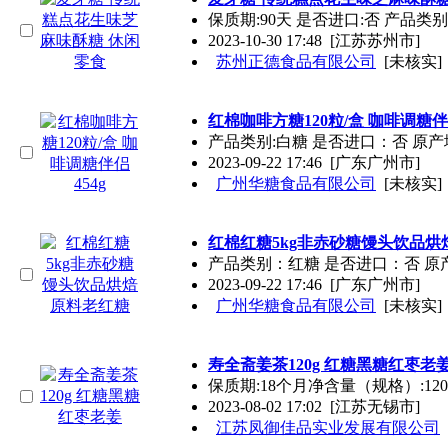
保质期:90天 是否进口:否 产品
2023-10-30 17:48
[江苏苏州市]
苏州正德食品有限公司
[未核实]
红棉咖啡方糖120粒/盒 咖啡调糖伴侣
产品类别:白糖 是否进口：否 原产地
2023-09-22 17:46
[广东广州市]
广州华糖食品有限公司
[未核实]
红棉红糖5kg非赤砂糖馒头饮品烘
产品类别：红糖 是否进口：否 原产
2023-09-22 17:46
[广东广州市]
广州华糖食品有限公司
[未核实]
寿全斋姜茶120g 红糖黑糖红枣老
保质期:18个月净含量（规格）:1
2023-08-02 17:02
[江苏无锡市]
江苏凤御佳品实业发展有限公司