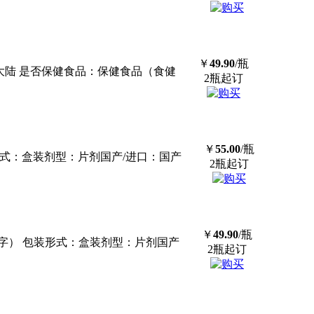
￥
49.90
/瓶
中国大陆 是否保健食品：保健食品（食健
2瓶起订
￥
55.00
/瓶
式：盒装剂型：片剂国产/进口：国产
2瓶起订
￥
49.90
/瓶
健字） 包装形式：盒装剂型：片剂国产
2瓶起订