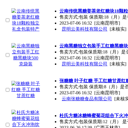
云南传统黑糖姜茶老红糖块18颗
售卖方式:包装 保质期:18（月）
2023-07-06 16:32
[云南昆明市]
昆明云美科技有限公司
[未核实]
云南黑糖独立包装手工红糖黑糖块5
售卖方式:包装保质期:18（月）是
2023-07-06 16:32
[云南昆明市]
昆明云美科技有限公司
[未核实]
张糖糖 叶子红糖 手工红糖甘蔗红
售卖方式:包装 保质期:8（月）
2023-07-06 16:32
[云南昆明市]
云南张糖糖食品有限公司
[未核实
杜氏方糖冰糖蜂蜜菊花组合下火冲
售卖方式:包装保质期:12（月） 
2023-06-26 17:39
[广西玉林市]