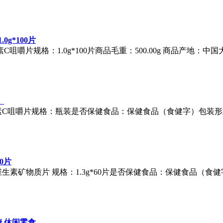
g*100片
C咀嚼片规格：1.0g*100片商品毛重：500.00g 商品产地：
）
素C咀嚼片规格：瓶装是否保健食品：保健食品（食健字）包装形
0片
生素矿物质片 规格：1.3g*60片是否保健食品：保健食品（食
 休闲零食