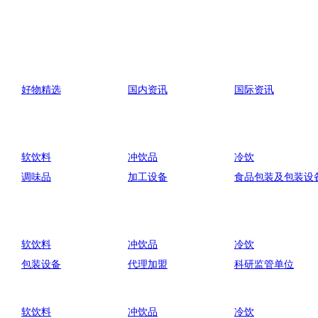
好物精选
国内资讯
国际资讯
软饮料
冲饮品
冷饮
调味品
加工设备
食品包装及包装设
软饮料
冲饮品
冷饮
包装设备
代理加盟
科研监管单位
软饮料
冲饮品
冷饮