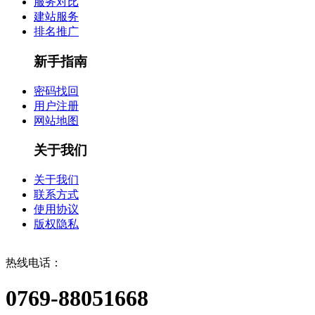
服务对比
建站服务
排名推广
新手指南
密码找回
用户注册
网站地图
关于我们
关于我们
联系方式
使用协议
版权隐私
热线电话：
0769-88051668