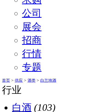
公司
展会
招商
行情
专题
首页
>
供应
>
酒类
>
白兰地酒
行业
白酒
(103)