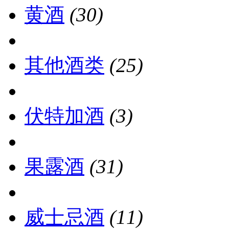
黄酒
(30)
其他酒类
(25)
伏特加酒
(3)
果露酒
(31)
威士忌酒
(11)