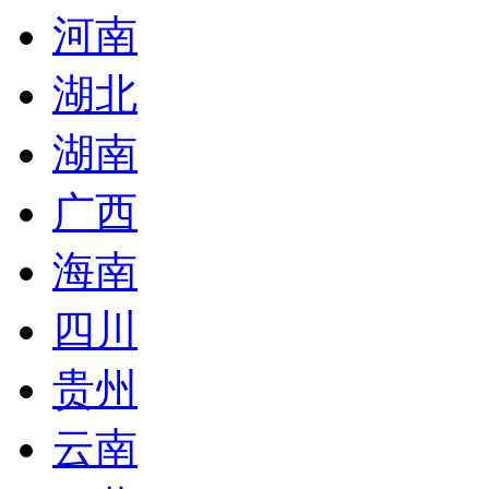
河南
湖北
湖南
广西
海南
四川
贵州
云南