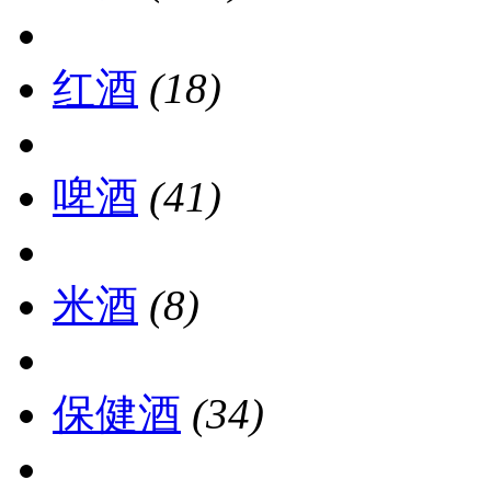
红酒
(18)
啤酒
(41)
米酒
(8)
保健酒
(34)