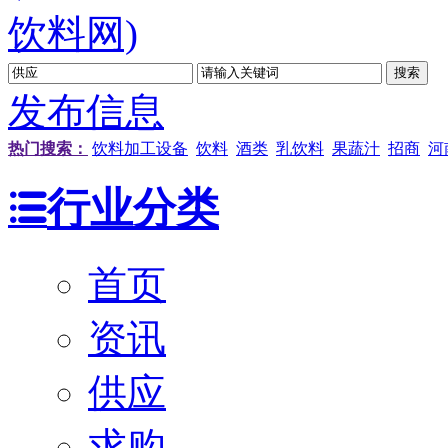
发布信息
热门搜索：
饮料加工设备
饮料
酒类
乳饮料
果蔬汁
招商
河
行业分类
首页
资讯
供应
求购