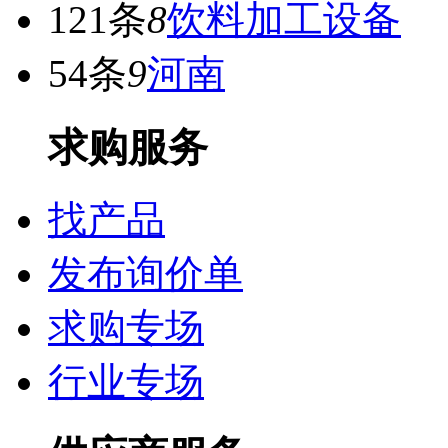
121条
8
饮料加工设备
54条
9
河南
求购服务
找产品
发布询价单
求购专场
行业专场