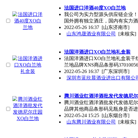
法国进口洋酒40度XO白兰地
我公司为实力型源头供应链企业！
国外拥有独立酒庄，国内有实力酒
2022-05-26 16:37
[山东济南市]
山东鸿晟酒业有限公司
[未核实]
法国洋酒进口XO白兰地礼盒装
法国洋酒进口XO白兰地礼盒装干
兰地品牌XNS商品条形码37010056
2022-05-26 16:37
[广东深圳市]
深圳市蓝欣晨酒业进出口有限公
腾川酒业红酒洋酒批发代发德尼尔
腾川酒业红酒洋酒批发代发德尼尔庄
品牌其他商品条形码见瓶身是否进
2022-05-24 15:25
[山东烟台市]
山东腾川酒业有限公司
[未核实]