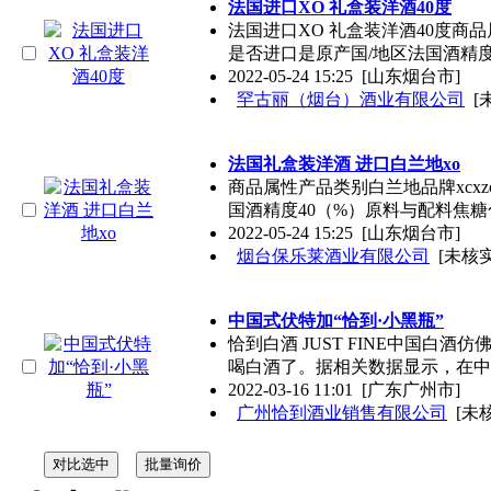
法国进口XO 礼盒装洋酒40度
法国进口XO 礼盒装洋酒40度商品属
是否进口是原产国/地区法国酒精度
2022-05-24 15:25
[山东烟台市]
罕古丽（烟台）酒业有限公司
[
法国礼盒装洋酒 进口白兰地xo
商品属性产品类别白兰地品牌xcxzc商
国酒精度40（%）原料与配料焦糖
2022-05-24 15:25
[山东烟台市]
烟台保乐莱酒业有限公司
[未核实
中国式伏特加“恰到·小黑瓶”
恰到白酒 JUST FINE中国
喝白酒了。据相关数据显示，在中
2022-03-16 11:01
[广东广州市]
广州恰到酒业销售有限公司
[未