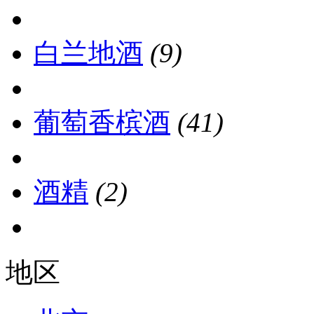
白兰地酒
(9)
葡萄香槟酒
(41)
酒精
(2)
地区