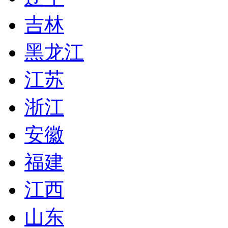
吉林
黑龙江
江苏
浙江
安徽
福建
江西
山东