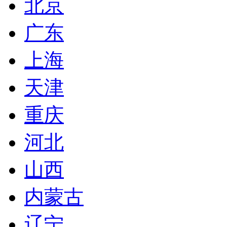
北京
广东
上海
天津
重庆
河北
山西
内蒙古
辽宁