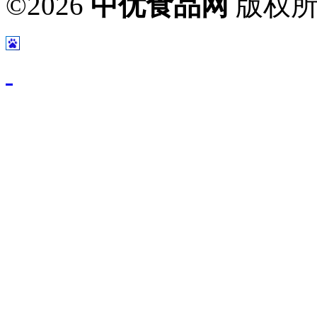
©2026
中优食品网
版权