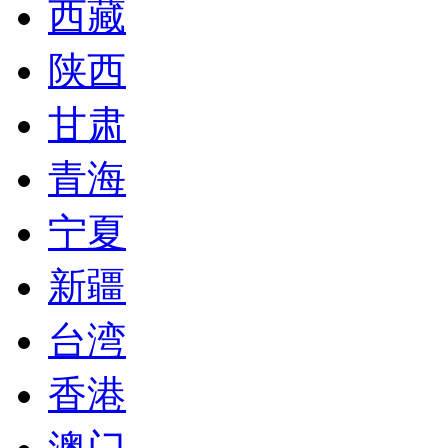
西藏
陕西
甘肃
青海
宁夏
新疆
台湾
香港