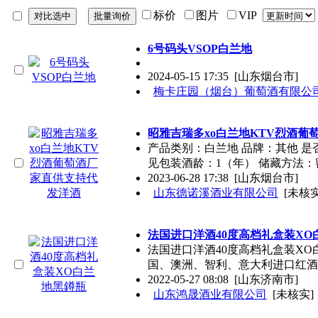
标价
图片
VIP
6号码头VSOP白兰地
2024-05-15 17:35
[山东烟台市]
梅卡庄园（烟台）葡萄酒有限公
昭雅吉瑞多xo白兰地KTV烈酒葡
产品类别：白兰地 品牌：其他 是
见包装酒龄：1（年） 储藏方法：
2023-06-28 17:38
[山东烟台市]
山东德诺溪酒业有限公司
[未核实
法国进口洋酒40度高档礼盒装XO
法国进口洋酒40度高档礼盒装X
国、澳洲、智利、意大利进口红
2022-05-27 08:08
[山东济南市]
山东鸿晟酒业有限公司
[未核实]