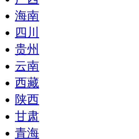
海南
四川
贵州
云南
西藏
陕西
甘肃
青海