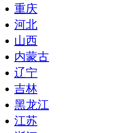
重庆
河北
山西
内蒙古
辽宁
吉林
黑龙江
江苏