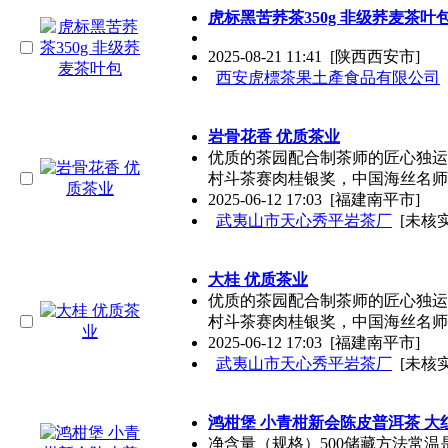
虎标黑苦荞茶350g 非级荞麦茶叶
2025-08-21 11:41
[陕西西安市]
西安虎標茶果土產食品有限公司
岩骨花香 优质茶业
优质的茶园配合制茶师的匠心独运
村斗茶赛肉桂银奖，中国海丝名师
2025-06-12 17:03
[福建南平市]
武夷山市天心秀平岩茶厂
[未核实
大桂 优质茶业
优质的茶园配合制茶师的匠心独运
村斗茶赛肉桂银奖，中国海丝名师
2025-06-12 17:03
[福建南平市]
武夷山市天心秀平岩茶厂
[未核实
鸿柑堡 小青柑新会陈皮普洱茶 大红
净含量（规格）500储藏方法常温是否