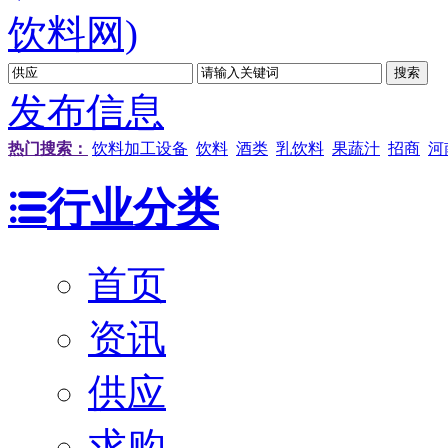
发布信息
热门搜索：
饮料加工设备
饮料
酒类
乳饮料
果蔬汁
招商
河
行业分类
首页
资讯
供应
求购