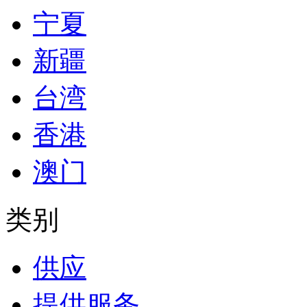
宁夏
新疆
台湾
香港
澳门
类别
供应
提供服务