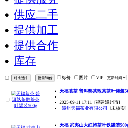
供应二手
提供加工
提供合作
库存
标价
图片
VIP
天福茗茶 普洱熟茶散茶茶叶罐装50
2025-09-11 17:11
[福建漳州市]
漳州天福茶业有限公司
[未核实]
天福 武夷山大红袍茶叶铁罐装500