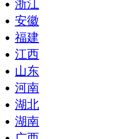
浙江
安徽
福建
江西
山东
河南
湖北
湖南
广西