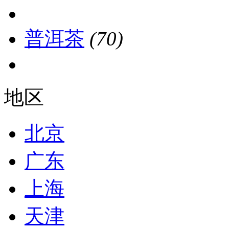
普洱茶
(70)
地区
北京
广东
上海
天津