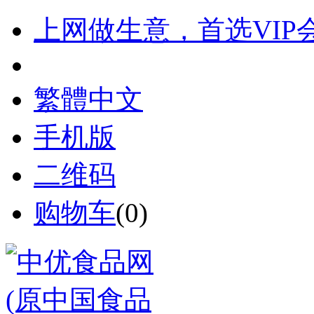
上网做生意，首选VIP
繁體中文
手机版
二维码
购物车
(
0
)