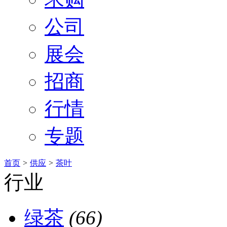
公司
展会
招商
行情
专题
首页
>
供应
>
茶叶
行业
绿茶
(66)