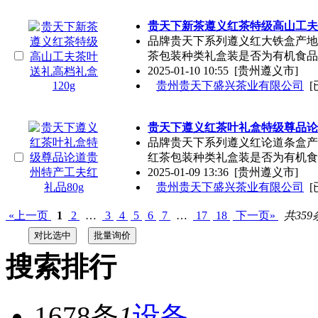
贵天下新茶遵义红茶特级高山工夫茶
品牌贵天下系列遵义红大铁盒产地
茶包装种类礼盒装是否为有机食品
2025-01-10 10:55
[贵州遵义市]
贵州贵天下盛兴茶业有限公司
[
贵天下遵义红茶叶礼盒特级尊品论
品牌贵天下系列遵义红论道条盒产
红茶包装种类礼盒装是否为有机食
2025-01-09 13:36
[贵州遵义市]
贵州贵天下盛兴茶业有限公司
[
«上一页
1
2
…
3
4
5
6
7
…
17
18
下一页»
共359
搜索排行
1678条
1
设备