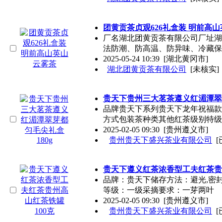
团黄贡茶贞观626礼盒装 明前高
厂名湖北团黄贡茶有限公司厂址湖
法防潮、防高温、防异味、冷藏保质
2025-05-24 10:39
[湖北黄冈市]
湖北团黄贡茶有限公司
[未核实]
贵天下贵州三大茗茶遵义红湄潭翠芽
品牌贵天下系列贵天下龙年祝福款
方式包装茶种类其他红茶级别特级
2025-02-05 09:30
[贵州遵义市]
贵州贵天下盛兴茶业有限公司
[
贵天下遵义红茶浓香型工夫红茶贵
品牌：贵天下储存方法：避光,密封
等级：一级采摘要求：一芽两叶
2025-02-05 09:30
[贵州遵义市]
贵州贵天下盛兴茶业有限公司
[