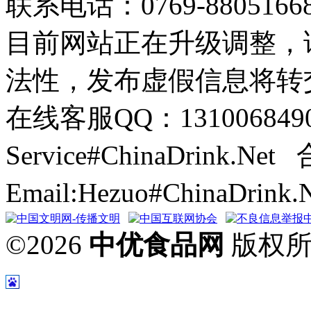
联系电话：0769-8805166
目前网站正在升级调整，
法性，发布虚假信息将转
在线客服QQ：131006849
Service#ChinaDrink.Net
Email:Hezuo#ChinaDrin
©2026
中优食品网
版权