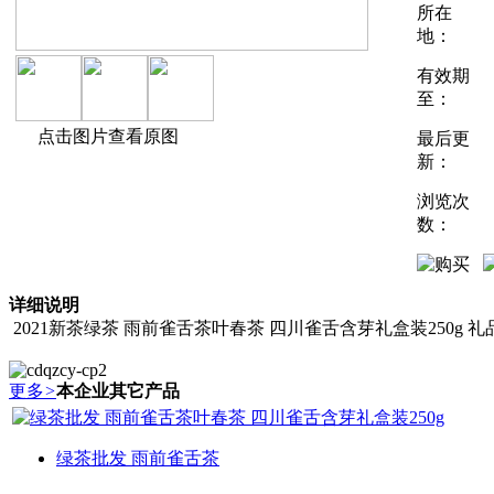
所在
地：
有效期
至：
点击图片查看原图
最后更
新：
浏览次
数：
详细说明
2021新茶绿茶 雨前雀舌茶叶春茶 四川雀舌含芽礼盒装250g 礼
更多
>
本企业其它产品
绿茶批发 雨前雀舌茶